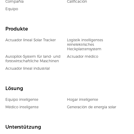
Compañía
Calificación
Equipo
Produkte
Actuador lineal Solar Tracker
Logistik intelligentes
reinelektrisches
Heckplattensystem
Autopilot-System für land- und
Actuador médico
forstwirtschaftliche Maschinen
Actuador lineal industrial
Lösung
Equipo inteligente
Hogar inteligente
Médico inteligente
Generación de energía solar
Unterstützung