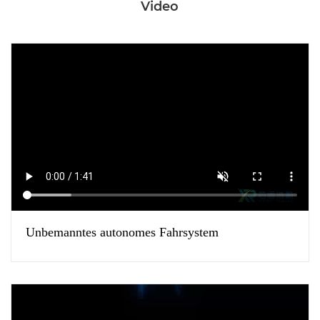
Video
Unbemanntes autonomes Fahrsystem