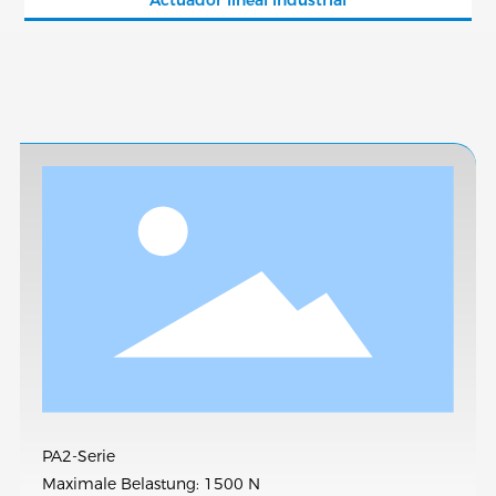
Actuador lineal industrial
VIDEO
CONTACTO
PA2-Serie
Maximale Belastung: 1500 N