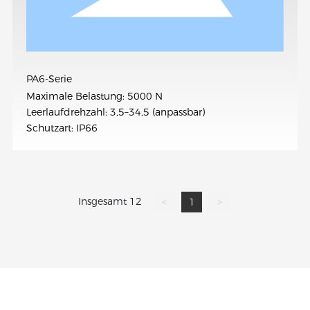
PA6-Serie
Maximale Belastung: 5000 N
Leerlaufdrehzahl: 3,5–34,5 (anpassbar)
Schutzart: IP66
Insgesamt 12
<
1
>